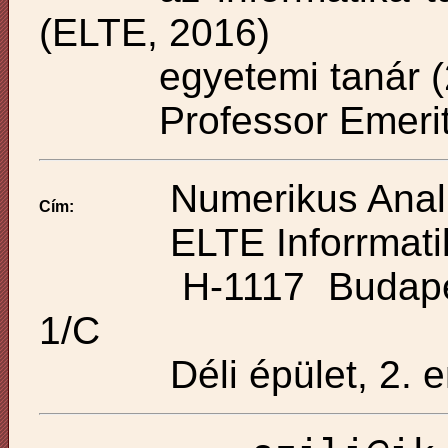
(ELTE, 2016)
egyetemi tanár 
Professor Emeri
Numerikus Anal
Cím:
ELTE Inforrmati
H-1117 Budape
1/C
Déli épület, 2. 